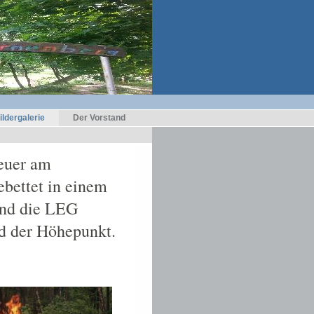
ildergalerie
Der Vorstand
feuer am
bettet in einem
und die LEG
nd der Höhepunkt.