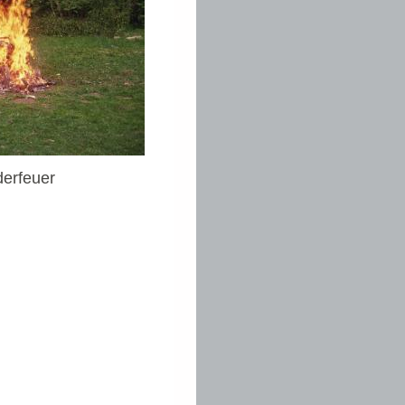
derfeuer