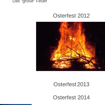
s "große" Feuer
Osterfest 2012
Osterfest
2013
Osterfest 2014