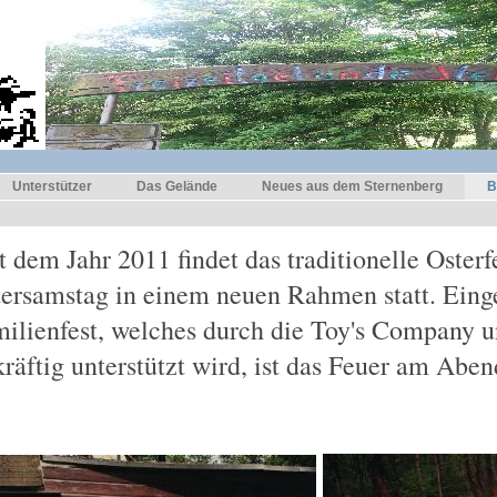
Unterstützer
Das Gelände
Neues aus dem Sternenberg
B
t dem Jahr 2011 findet das traditionelle Oster
ersamstag in einem neuen Rahmen statt. Einge
ilienfest, welches durch die Toy's Company 
kräftig unterstützt wird, ist das Feuer am Abe