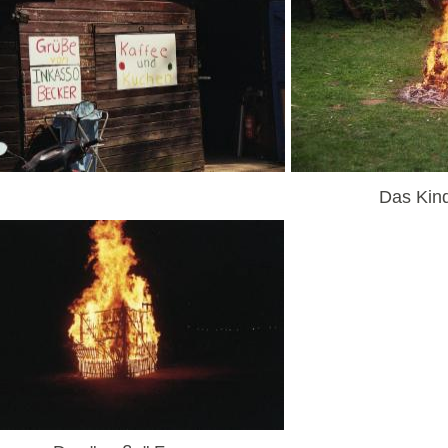
Das Kin